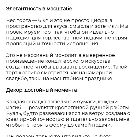
Элегантность в масштабе
Вес торта — 6 кг, и это не просто цифра, а
пространство для вкуса, смысла и эстетики. Мы
проектируем торт так, чтобы он идеально
подходил для торжественной подачи, не теряя
пропорций и точности исполнения.
Это не массивный монолит, а выверенное
произведение кондитерского искусства,
созданное, чтобы вызывать восхищение. Такой
торт красиво смотрится как на камерной
свадьбе, так и на масштабном празднике.
Декор, достойный момента
Каждая складка вафельной бумаги, каждый
изгиб — результат кропотливой ручной работы.
Вуаль, будто развевающаяся на ветру, создана с
ювелирной точностью и тщательно закреплена,
чтобы не терять форму до самой подачи.
Мы делаем только то, что видите на фото: