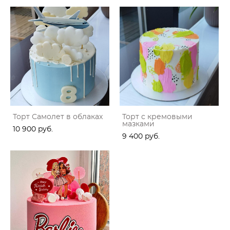
Торт Самолет в облаках
Торт с кремовыми
мазками
10 900 pуб.
9 400 pуб.