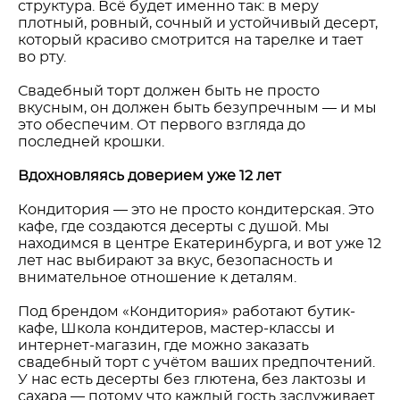
структура. Всё будет именно так: в меру
плотный, ровный, сочный и устойчивый десерт,
который красиво смотрится на тарелке и тает
во рту.
Свадебный торт должен быть не просто
вкусным, он должен быть безупречным — и мы
это обеспечим. От первого взгляда до
последней крошки.
Вдохновляясь доверием уже 12 лет
Кондитория — это не просто кондитерская. Это
кафе, где создаются десерты с душой. Мы
находимся в центре Екатеринбурга, и вот уже 12
лет нас выбирают за вкус, безопасность и
внимательное отношение к деталям.
Под брендом «Кондитория» работают бутик-
кафе, Школа кондитеров, мастер-классы и
интернет-магазин, где можно заказать
свадебный торт с учётом ваших предпочтений.
У нас есть десерты без глютена, без лактозы и
сахара — потому что каждый гость заслуживает