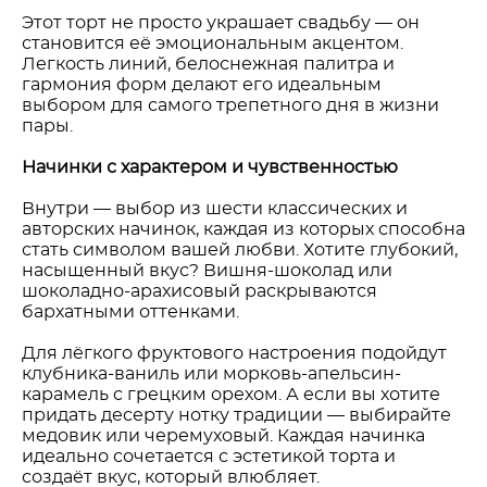
Этот торт не просто украшает свадьбу — он
становится её эмоциональным акцентом.
Легкость линий, белоснежная палитра и
гармония форм делают его идеальным
выбором для самого трепетного дня в жизни
пары.
Начинки с характером и чувственностью
Внутри — выбор из шести классических и
авторских начинок, каждая из которых способна
стать символом вашей любви. Хотите глубокий,
насыщенный вкус? Вишня-шоколад или
шоколадно-арахисовый раскрываются
бархатными оттенками.
Для лёгкого фруктового настроения подойдут
клубника-ваниль или морковь-апельсин-
карамель с грецким орехом. А если вы хотите
придать десерту нотку традиции — выбирайте
медовик или черемуховый. Каждая начинка
идеально сочетается с эстетикой торта и
создаёт вкус, который влюбляет.