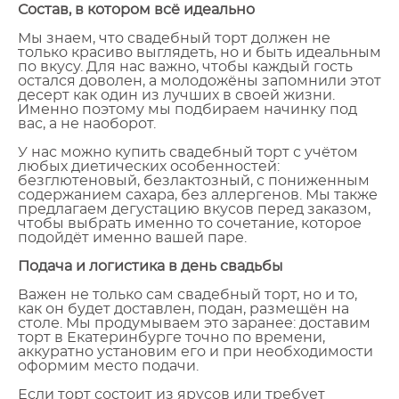
Состав, в котором всё идеально
Мы знаем, что свадебный торт должен не
только красиво выглядеть, но и быть идеальным
по вкусу. Для нас важно, чтобы каждый гость
остался доволен, а молодожёны запомнили этот
десерт как один из лучших в своей жизни.
Именно поэтому мы подбираем начинку под
вас, а не наоборот.
У нас можно купить свадебный торт с учётом
любых диетических особенностей:
безглютеновый, безлактозный, с пониженным
содержанием сахара, без аллергенов. Мы также
предлагаем дегустацию вкусов перед заказом,
чтобы выбрать именно то сочетание, которое
подойдёт именно вашей паре.
Подача и логистика в день свадьбы
Важен не только сам свадебный торт, но и то,
как он будет доставлен, подан, размещён на
столе. Мы продумываем это заранее: доставим
торт в Екатеринбурге точно по времени,
аккуратно установим его и при необходимости
оформим место подачи.
Если торт состоит из ярусов или требует