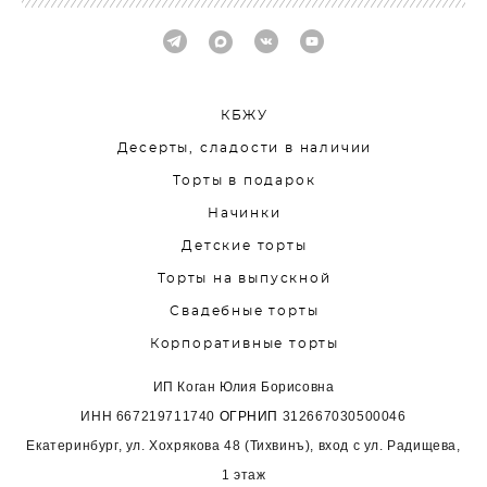
КБЖУ
Десерты, сладости в наличии
Торты в подарок
Начинки
Детские торты
Торты на выпускной
Свадебные торты
Корпоративные торты
ИП Коган Юлия Борисовна
ИНН
667219711740
ОГРНИП
312667030500046
Екатеринбург, ул. Хохрякова 48 (Тихвинъ), вход с ул. Радищева,
1 этаж