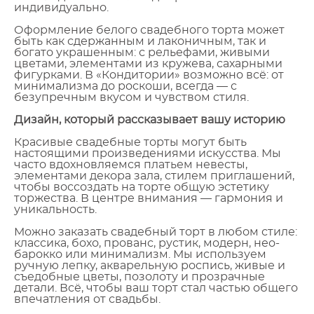
индивидуально.
Оформление белого свадебного торта может
быть как сдержанным и лаконичным, так и
богато украшенным: с рельефами, живыми
цветами, элементами из кружева, сахарными
фигурками. В «Кондитории» возможно всё: от
минимализма до роскоши, всегда — с
безупречным вкусом и чувством стиля.
Дизайн, который рассказывает вашу историю
Красивые свадебные торты могут быть
настоящими произведениями искусства. Мы
часто вдохновляемся платьем невесты,
элементами декора зала, стилем приглашений,
чтобы воссоздать на торте общую эстетику
торжества. В центре внимания — гармония и
уникальность.
Можно заказать свадебный торт в любом стиле:
классика, бохо, прованс, рустик, модерн, нео-
барокко или минимализм. Мы используем
ручную лепку, акварельную роспись, живые и
съедобные цветы, позолоту и прозрачные
детали. Всё, чтобы ваш торт стал частью общего
впечатления от свадьбы.