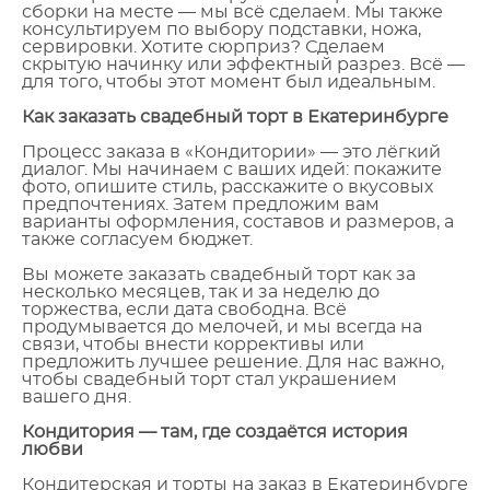
сборки на месте — мы всё сделаем. Мы также
консультируем по выбору подставки, ножа,
сервировки. Хотите сюрприз? Сделаем
скрытую начинку или эффектный разрез. Всё —
для того, чтобы этот момент был идеальным.
Как заказать свадебный торт в Екатеринбурге
Процесс заказа в «Кондитории» — это лёгкий
диалог. Мы начинаем с ваших идей: покажите
фото, опишите стиль, расскажите о вкусовых
предпочтениях. Затем предложим вам
варианты оформления, составов и размеров, а
также согласуем бюджет.
Вы можете заказать свадебный торт как за
несколько месяцев, так и за неделю до
торжества, если дата свободна. Всё
продумывается до мелочей, и мы всегда на
связи, чтобы внести коррективы или
предложить лучшее решение. Для нас важно,
чтобы свадебный торт стал украшением
вашего дня.
Кондитория — там, где создаётся история
любви
Кондитерская и торты на заказ в Екатеринбурге