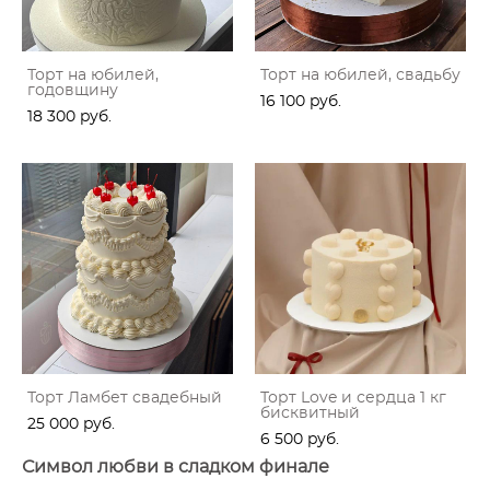
Торт на юбилей,
Торт на юбилей, свадьбу
годовщину
16 100 pуб.
18 300 pуб.
Торт Ламбет свадебный
Торт Love и сердца 1 кг
бисквитный
25 000 pуб.
6 500 pуб.
Символ любви в сладком финале