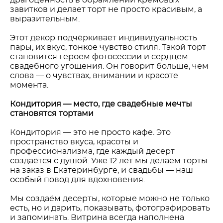
драгоценность в обрамлении кремовых
завитков и делает торт не просто красивым, а
выразительным.
Этот декор подчёркивает индивидуальность
пары, их вкус, тонкое чувство стиля. Такой торт
становится героем фотосессии и сердцем
свадебного угощения. Он говорит больше, чем
слова — о чувствах, внимании и красоте
момента.
Кондитория — место, где свадебные мечты
становятся тортами
Кондитория — это не просто кафе. Это
пространство вкуса, красоты и
профессионализма, где каждый десерт
создаётся с душой. Уже 12 лет мы делаем торты
на заказ в Екатеринбурге, и свадьбы — наш
особый повод для вдохновения.
Мы создаём десерты, которые можно не только
есть, но и дарить, показывать, фотографировать
и запоминать. Витрина всегда наполнена