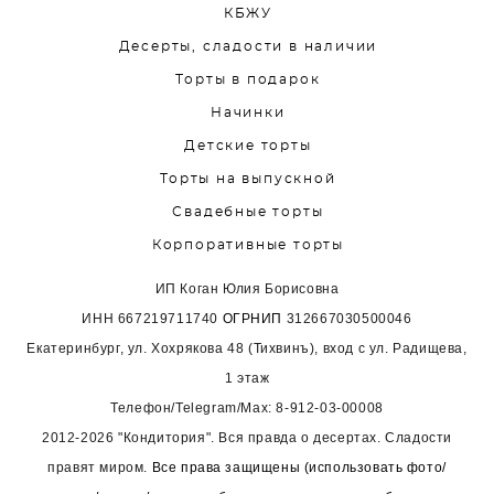
КБЖУ
Десерты, сладости в наличии
Торты в подарок
Начинки
Детские торты
Торты на выпускной
Свадебные торты
Корпоративные торты
ИП Коган Юлия Борисовна
ИНН
667219711740
ОГРНИП
312667030500046
Екатеринбург, ул. Хохрякова 48 (Тихвинъ), вход с ул. Радищева,
1 этаж
Телефон/Telegram/Max:
8-912-03-00008
2012-2026 "Кондитория". Вся правда о десертах. Сладости
правят миром.
Все права защищены (использовать фото/