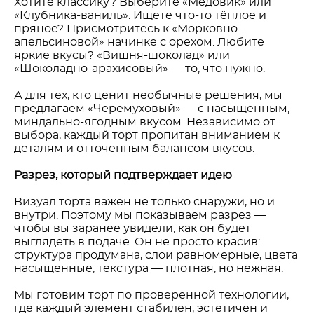
Хотите классику? Выберите «Медовик» или
«Клубника-ваниль». Ищете что-то тёплое и
пряное? Присмотритесь к «Морковно-
апельсиновой» начинке с орехом. Любите
яркие вкусы? «Вишня-шоколад» или
«Шоколадно-арахисовый» — то, что нужно.
А для тех, кто ценит необычные решения, мы
предлагаем «Черемуховый» — с насыщенным,
миндально-ягодным вкусом. Независимо от
выбора, каждый торт пропитан вниманием к
деталям и отточенным балансом вкусов.
Разрез, который подтверждает идею
Визуал торта важен не только снаружи, но и
внутри. Поэтому мы показываем разрез —
чтобы вы заранее увидели, как он будет
выглядеть в подаче. Он не просто красив:
структура продумана, слои равномерные, цвета
насыщенные, текстура — плотная, но нежная.
Мы готовим торт по проверенной технологии,
где каждый элемент стабилен, эстетичен и