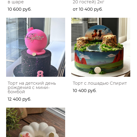
в шаре
20 гостей) 2кг
10 600 pуб.
от 10 400 pуб.
Торт на детский день
Торт с лошадью Спирит
рождения с мини-
10 400 pуб.
бомбой
12 400 pуб.