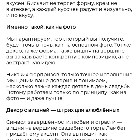
вкусен. Бисквит не теряет форму, крем не
вытекает, а каждый кусочек радует и визуально,
и по вкусу.
Именно такой, как на фото
Мы гарантируем: торт, который вы получите,
будет точь-в-точь, как на основном фото. Тот же
декор, та же форма, та же вишня на вершине —
вы заказываете конкретную композицию, а не
абстрактную идею.
Никаких сюрпризов, только точное исполнение.
Мы ценим ваше доверие и понимаем,
насколько важна каждая деталь в день свадьбы.
Потому работаем только по принципу "как на
фото — и даже лучше".
Декор с вишней — штрих для влюблённых
Символ завершённости, любви и страсти —
вишня на вершине свадебного торта Ламбет
придаёт ему акцент. Она выглядит как