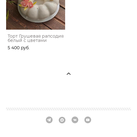
Торт Грушевая рапсодия
белый с цветами
5 400 pуб.