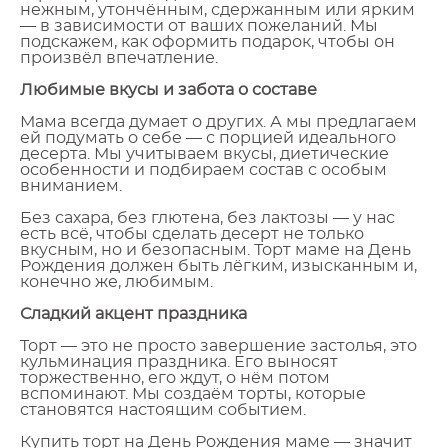
нежным, утончённым, сдержанным или ярким
— в зависимости от ваших пожеланий. Мы
подскажем, как оформить подарок, чтобы он
произвёл впечатление.
Любимые вкусы и забота о составе
Мама всегда думает о других. А мы предлагаем
ей подумать о себе — с порцией идеального
десерта. Мы учитываем вкусы, диетические
особенности и подбираем состав с особым
вниманием.
Без сахара, без глютена, без лактозы — у нас
есть всё, чтобы сделать десерт не только
вкусным, но и безопасным. Торт маме на День
Рождения должен быть лёгким, изысканным и,
конечно же, любимым.
Сладкий акцент праздника
Торт — это не просто завершение застолья, это
кульминация праздника. Его выносят
торжественно, его ждут, о нём потом
вспоминают. Мы создаём торты, которые
становятся настоящим событием.
Купить торт на День Рождения маме — значит