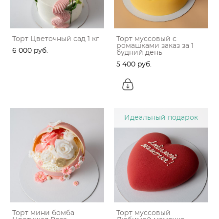
Торт Цветочный сад 1 кг
Торт муссовый с
ромашками заказ за 1
6 000 pуб.
будний день
5 400 pуб.
Идеальный подарок
Торт мини бомба
Торт муссовый