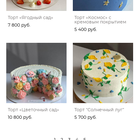
Торт «Ягодный сад»
Торт «Космос» с
кремовым покрытием
7 800 pуб.
5 400 pуб.
Торт «Цветочный сад»
Торт “Солнечный луг”
10 800 pуб.
5 700 pуб.
1
2
3
4
5