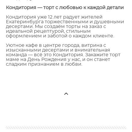
Кондитория — торт с любовью к каждой детали
Кондитория уже 12 лет радует жителей
Екатеринбурга торжественными и душевными
десертами. Мы создаём торты на заказ с
идеальной рецептурой, стильным
оформлением и заботой о каждом клиенте.
Уютное кафе в центре города, витрина с
изысканными десертами и внимательная
команда — всё это Кондитория. Закажите торт
маме на День Рождения у нас, и он станет
сладким признанием в любви.