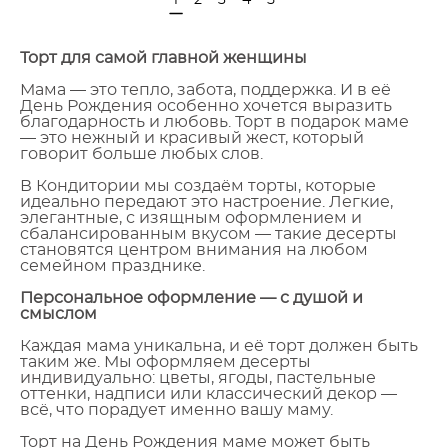
Торт для самой главной женщины
Мама — это тепло, забота, поддержка. И в её
День Рождения особенно хочется выразить
благодарность и любовь. Торт в подарок маме
— это нежный и красивый жест, который
говорит больше любых слов.
В Кондитории мы создаём торты, которые
идеально передают это настроение. Легкие,
элегантные, с изящным оформлением и
сбалансированным вкусом — такие десерты
становятся центром внимания на любом
семейном празднике.
Персональное оформление — с душой и
смыслом
Каждая мама уникальна, и её торт должен быть
таким же. Мы оформляем десерты
индивидуально: цветы, ягоды, пастельные
оттенки, надписи или классический декор —
всё, что порадует именно вашу маму.
Торт на День Рождения маме может быть