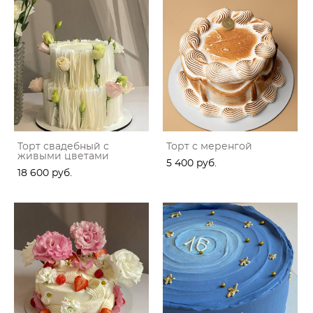
Торт свадебный с
Торт с меренгой
живыми цветами
5 400 pуб.
18 600 pуб.