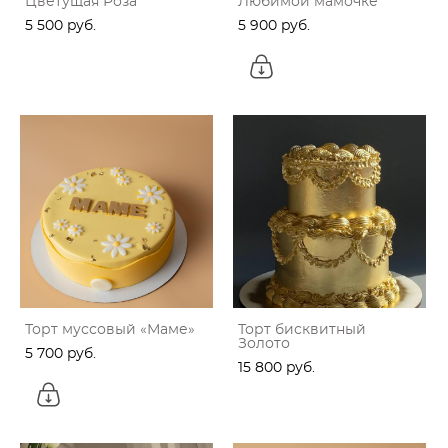
Цветущая Роза
Любимой мамочке
5 500 pуб.
5 900 pуб.
Торт муссовый «Маме»
Торт бисквитный
Золото
5 700 pуб.
15 800 pуб.