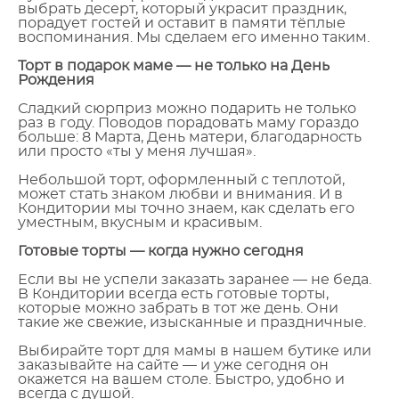
выбрать десерт, который украсит праздник,
порадует гостей и оставит в памяти тёплые
воспоминания. Мы сделаем его именно таким.
Торт в подарок маме — не только на День
Рождения
Сладкий сюрприз можно подарить не только
раз в году. Поводов порадовать маму гораздо
больше: 8 Марта, День матери, благодарность
или просто «ты у меня лучшая».
Небольшой торт, оформленный с теплотой,
может стать знаком любви и внимания. И в
Кондитории мы точно знаем, как сделать его
уместным, вкусным и красивым.
Готовые торты — когда нужно сегодня
Если вы не успели заказать заранее — не беда.
В Кондитории всегда есть готовые торты,
которые можно забрать в тот же день. Они
такие же свежие, изысканные и праздничные.
Выбирайте торт для мамы в нашем бутике или
заказывайте на сайте — и уже сегодня он
окажется на вашем столе. Быстро, удобно и
всегда с душой.