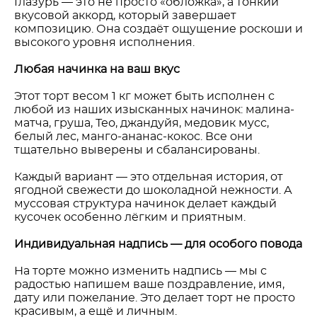
Глазурь — это не просто «обложка», а тонкий
вкусовой аккорд, который завершает
композицию. Она создаёт ощущение роскоши и
высокого уровня исполнения.
Любая начинка на ваш вкус
Этот торт весом 1 кг может быть исполнен с
любой из наших изысканных начинок: малина-
матча, груша, Тео, джандуйя, медовик мусс,
белый лес, манго-ананас-кокос. Все они
тщательно выверены и сбалансированы.
Каждый вариант — это отдельная история, от
ягодной свежести до шоколадной нежности. А
муссовая структура начинок делает каждый
кусочек особенно лёгким и приятным.
Индивидуальная надпись — для особого повода
На торте можно изменить надпись — мы с
радостью напишем ваше поздравление, имя,
дату или пожелание. Это делает торт не просто
красивым, а ещё и личным.