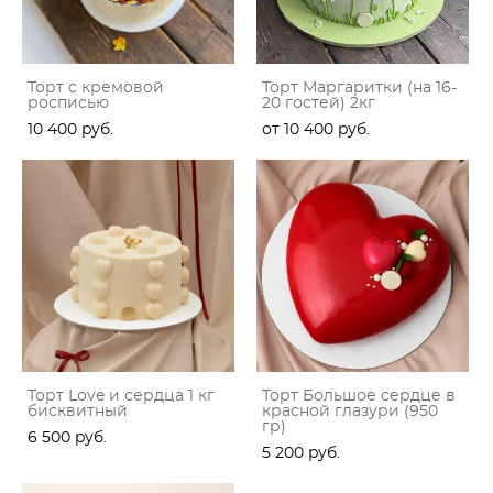
Торт с кремовой
Торт Маргаритки (на 16-
росписью
20 гостей) 2кг
10 400 pуб.
от 10 400 pуб.
Торт Love и сердца 1 кг
Торт Большое сердце в
бисквитный
красной глазури (950
гр)
6 500 pуб.
5 200 pуб.