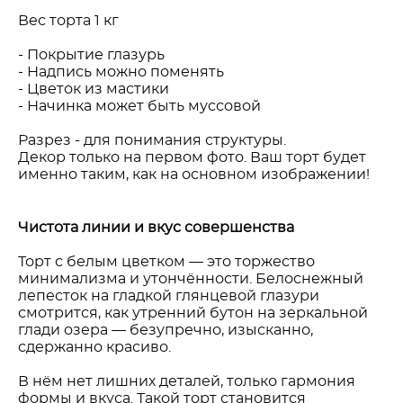
Вес торта 1 кг
- Покрытие глазурь
- Надпись можно поменять
- Цветок из мастики
- Начинка может быть муссовой
Разрез - для понимания структуры.
Декор только на первом фото. Ваш торт будет
именно таким, как на основном изображении!
Чистота линии и вкус совершенства
Торт с белым цветком — это торжество
минимализма и утончённости. Белоснежный
лепесток на гладкой глянцевой глазури
смотрится, как утренний бутон на зеркальной
глади озера — безупречно, изысканно,
сдержанно красиво.
В нём нет лишних деталей, только гармония
формы и вкуса. Такой торт становится