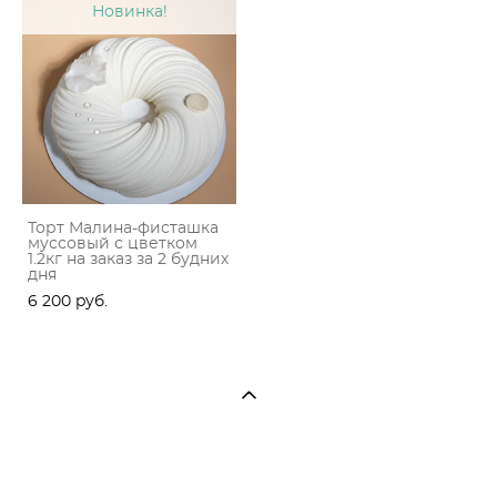
Новинка!
Торт Малина-фисташка
муссовый с цветком
1.2кг на заказ за 2 будних
дня
6 200 pуб.