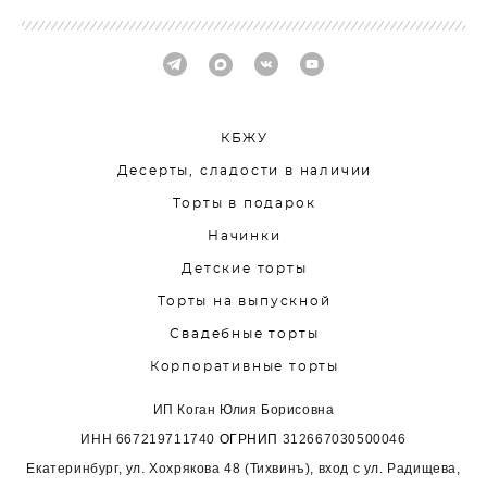
КБЖУ
Десерты, сладости в наличии
Торты в подарок
Начинки
Детские торты
Торты на выпускной
Свадебные торты
Корпоративные торты
ИП Коган Юлия Борисовна
ИНН
667219711740
ОГРНИП
312667030500046
Екатеринбург, ул. Хохрякова 48 (Тихвинъ), вход с ул. Радищева,