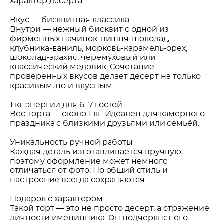
характер десерта.
Вкус — бисквитная классика
Внутри — нежный бисквит с одной из
фирменных начинок: вишня-шоколад,
клубника-ваниль, морковь-карамель-орех,
шоколад-арахис, черёмуховый или
классический медовик. Сочетание
проверенных вкусов делает десерт не только
красивым, но и вкусным.
1 кг энергии для 6–7 гостей
Вес торта — около 1 кг. Идеален для камерного
праздника с близкими друзьями или семьёй.
Уникальность ручной работы
Каждая деталь изготавливается вручную,
поэтому оформление может немного
отличаться от фото. Но общий стиль и
настроение всегда сохраняются.
Подарок с характером
Такой торт — это не просто десерт, а отражение
личности именинника. Он подчеркнёт его