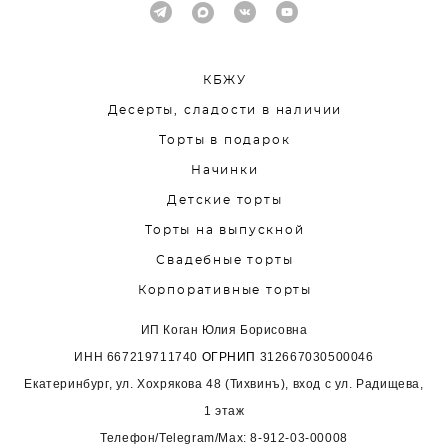
КБЖУ
Десерты, сладости в наличии
Торты в подарок
Начинки
Детские торты
Торты на выпускной
Свадебные торты
Корпоративные торты
ИП Коган Юлия Борисовна
ИНН
667219711740
ОГРНИП
312667030500046
Екатеринбург, ул. Хохрякова 48 (Тихвинъ), вход с ул. Радищева,
1 этаж
Телефон/Telegram/Max:
8-912-03-00008