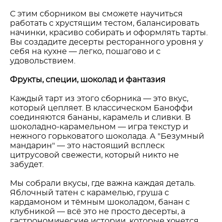
С этим сборником вы сможете научиться
работать с хрустящим тестом, балансировать
начинки, красиво собирать и оформлять тарты.
Вы создадите десерты ресторанного уровня у
себя на кухне — легко, пошагово и с
удовольствием.
Фрукты, специи, шоколад и фантазия
Каждый тарт из этого сборника — это вкус,
который цепляет. В классическом Баноффи
соединяются бананы, карамель и сливки. В
шоколадно-карамельном — игра текстур и
нежного горьковатого шоколада. А "Безумный
мандарин" — это настоящий всплеск
цитрусовой свежести, который никто не
забудет.
Мы собрали вкусы, где важна каждая деталь.
Яблочный татен с карамелью, груша с
кардамоном и тёмным шоколадом, банан с
клубникой — всё это не просто десерты, а
гастрономические истории, которые хочется