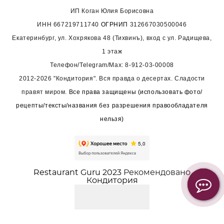
ИП Коган Юлия Борисовна
ИНН
667219711740
ОГРНИП
312667030500046
Екатеринбург, ул. Хохрякова 48 (Тихвинъ), вход с ул. Радищева,
1 этаж
Телефон/Telegram/Max:
8-912-03-00008
2012-2026 "Кондитория". Вся правда о десертах. Сладости
правят миром.
Все права защищены (использовать фото/
рецепты/тексты/названия без разрешения правообладателя
нельзя)
Restaurant Guru 2023
Рекомендовано
Кондитория