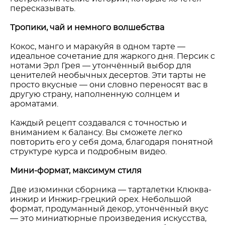
пересказывать.
Тропики, чай и немного волшебства
Кокос, манго и маракуйя в одном тарте —
идеальное сочетание для жаркого дня. Персик с
нотами Эрл Грея — утончённый выбор для
ценителей необычных десертов. Эти тарты не
просто вкусные — они словно переносят вас в
другую страну, наполненную солнцем и
ароматами.
Каждый рецепт создавался с точностью и
вниманием к балансу. Вы сможете легко
повторить его у себя дома, благодаря понятной
структуре курса и подробным видео.
Мини-формат, максимум стиля
Две изюминки сборника — тарталетки Клюква-
инжир и Инжир-грецкий орех. Небольшой
формат, продуманный декор, утончённый вкус
— это миниатюрные произведения искусства,