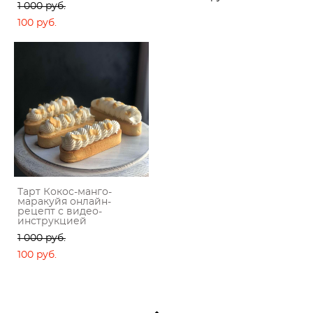
1 000 pуб.
100 pуб.
Тарт Кокос-манго-
маракуйя онлайн-
рецепт с видео-
инструкцией
1 000 pуб.
100 pуб.