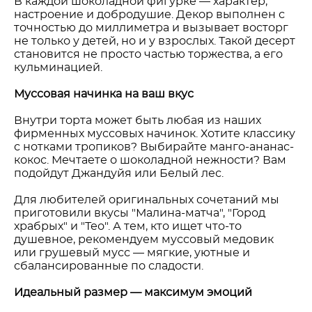
В каждой шоколадной фигурке — характер,
настроение и добродушие. Декор выполнен с
точностью до миллиметра и вызывает восторг
не только у детей, но и у взрослых. Такой десерт
становится не просто частью торжества, а его
кульминацией.
Муссовая начинка на ваш вкус
Внутри торта может быть любая из наших
фирменных муссовых начинок. Хотите классику
с нотками тропиков? Выбирайте манго-ананас-
кокос. Мечтаете о шоколадной нежности? Вам
подойдут Джандуйя или Белый лес.
Для любителей оригинальных сочетаний мы
приготовили вкусы "Малина-матча", "Город
храбрых" и "Тео". А тем, кто ищет что-то
душевное, рекомендуем муссовый медовик
или грушевый мусс — мягкие, уютные и
сбалансированные по сладости.
Идеальный размер — максимум эмоций