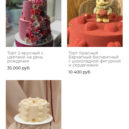
Торт 2-ярусный с
Торт Красный
цветами на день
Бархатный бисквитный
рождения
с шоколадной фигуркой
и сердечками
35 000 pуб.
10 400 pуб.