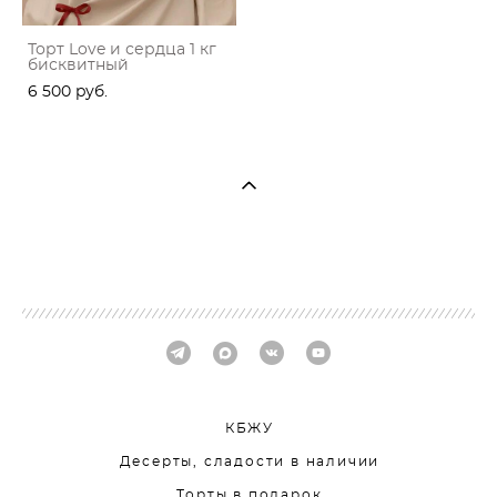
Торт Love и сердца 1 кг
бисквитный
6 500 pуб.
КБЖУ
Десерты, сладости в наличии
Торты в подарок