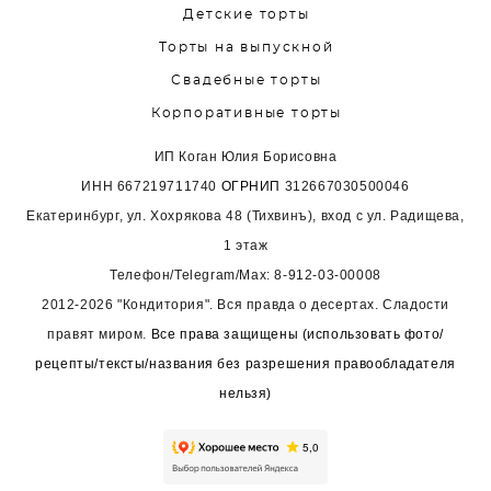
Детские торты
Торты на выпускной
Свадебные торты
Корпоративные торты
ИП Коган Юлия Борисовна
ИНН
667219711740
ОГРНИП
312667030500046
Екатеринбург, ул. Хохрякова 48 (Тихвинъ), вход с ул. Радищева,
1 этаж
Телефон/Telegram/Max:
8-912-03-00008
2012-2026 "Кондитория". Вся правда о десертах. Сладости
правят миром.
Все права защищены (использовать фото/
рецепты/тексты/названия без разрешения правообладателя
нельзя)