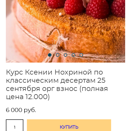
Курс Ксении Нохриной по
классическим десертам 25
сентября орг взнос (полная
цена 12.000)
6 000 pуб.
КУПИТЬ