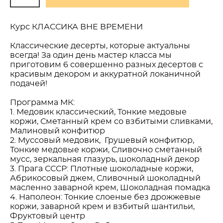
Курс КЛАССИКА ВНЕ ВРЕМЕНИ
Классические десерты, которые актуальны
всегда! За один день мастер класса мы
приготовим 6 совершенно разных десертов с
красивым декором и аккуратной локаничной
подачей!
Программа МК:
1. Медовик классический, Тонкие медовые
коржи, Сметанный крем со взбитыми сливками,
Малиновый конфитюр
2. Муссовый медовик, Грушевый конфитюр,
Тонкие медовые коржи, Сливочно сметанный
мусс, зеркальная глазурь, шоколадный декор
3. Прага СССР: Плотные шоколадные коржи,
Абрикосовый джем, Сливочный шоколадный
масленно заварной крем, Шоколадная помадка
4. Наполеон: Тонкие слоеные без дрожжевые
коржи, заварной крем и взбитый шантильи,
Фруктовый центр