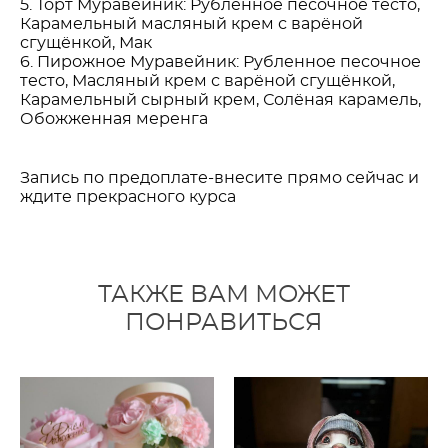
5. Торт Муравейник: Рубленное песочное тесто,
Карамельный масляный крем с варёной
сгущёнкой, Мак
6. Пирожное Муравейник: Рубленное песочное
тесто, Масляный крем с варёной сгущёнкой,
Карамельный сырный крем, Солёная карамель,
Обожженная меренга
Запись по предоплате-внесите прямо сейчас и
ждите прекрасного курса
ТАКЖЕ ВАМ МОЖЕТ
ПОНРАВИТЬСЯ