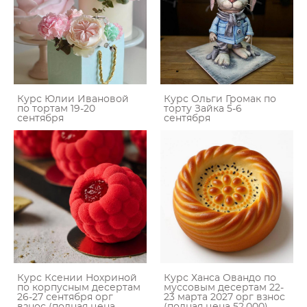
Курс Юлии Ивановой
Курс Ольги Громак по
по тортам 19-20
торту Зайка 5-6
сентября
сентября
Курс Ксении Нохриной
Курс Ханса Овандо по
по корпусным десертам
муссовым десертам 22-
26-27 сентября орг
23 марта 2027 орг взнос