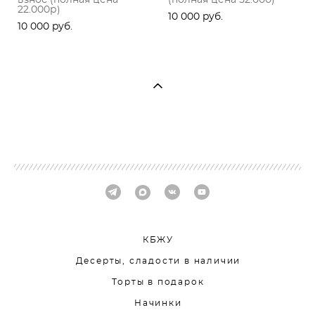
взнос (полная цена
(полная цена 52.000)
22.000р)
10 000 pуб.
10 000 pуб.
КБЖУ
Десерты, сладости в наличии
Торты в подарок
Начинки