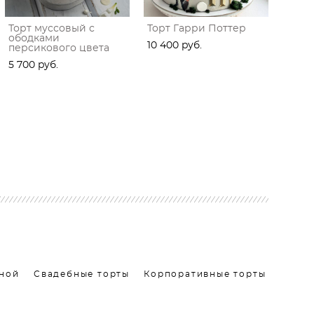
Торт муссовый с
Торт Гарри Поттер
ободками
10 400 pуб.
персикового цвета
5 700 pуб.
кной
Свадебные торты
Корпоративные торты