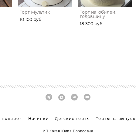
Торт Мультик
Торт на юбилей,
годовщину
10 100 pуб.
18 300 pуб.
в подарок
Начинки
Детские торты
Торты на выпус
ИП Коган Юлия Борисовна