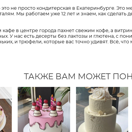
это не просто кондитерская в Екатеринбурге. Это ме
алям. Мы работаем уже 12 лет и знаем, как сделать
 кафе в центре города пахнет свежим кофе, а витр
ых. У нас есть десерты без лактозы и глютена, с п
ьких, и трюфели, которые вас точно удивят. Всё, что
ТАКЖЕ ВАМ МОЖЕТ ПО