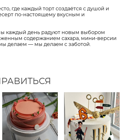
сто, где каждый торт создаётся с душой и
 десерт по-настоящему вкусным и
ины каждый день радуют новым выбором
ониженным содержанием сахара, мини-версии
 мы делаем — мы делаем с заботой.
НРАВИТЬСЯ