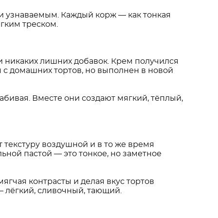
 и узнаваемым. Каждый корж — как тонкая
ёгким треском.
 и никаких лишних добавок. Крем получился
 с домашних тортов, но выполнен в новой
абивая. Вместе они создают мягкий, тёплый,
т текстуру воздушной и в то же время
ьной пастой — это тонкое, но заметное
ягчая контрасты и делая вкус тортов
— лёгкий, сливочный, тающий.