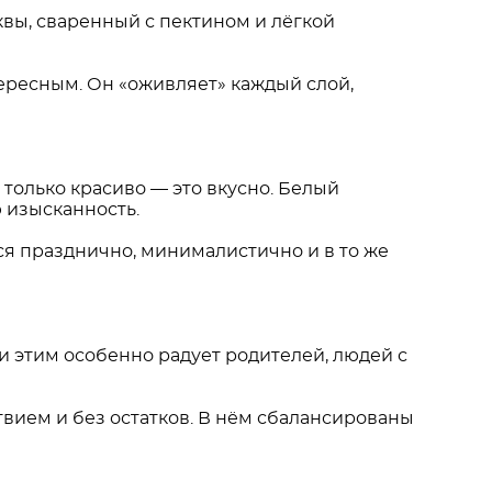
вы, сваренный с пектином и лёгкой
тересным. Он «оживляет» каждый слой,
 только красиво — это вкусно. Белый
ю изысканность.
тся празднично, минималистично и в то же
 и этим особенно радует родителей, людей с
твием и без остатков. В нём сбалансированы