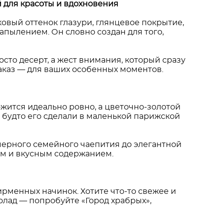
 для красоты и вдохновения
ковый оттенок глазури, глянцевое покрытие,
пылением. Он словно создан для того,
осто десерт, а жест внимания, который сразу
аказ — для ваших особенных моментов.
жится идеально ровно, а цветочно-золотой
, будто его сделали в маленькой парижской
амерного семейного чаепития до элегантной
ом и вкусным содержанием.
рменных начинок. Хотите что-то свежее и
лад — попробуйте «Город храбрых»,