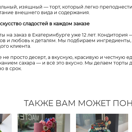
льный, изящный — торт, который легко преподнести,
тание внешнего вида и содержания.
скусство сладостей в каждом заказе
ы на заказ в Екатеринбурге уже 12 лет. Кондитория 
ов и любовь к деталям. Мы подбираем ингредиенты
ого клиента.
 не просто десерт, а вкусную, красивую и честную еду
анием сахара — и всё это вкусно. Мы делаем торты 
о в срок.
ТАКЖЕ ВАМ МОЖЕТ ПО