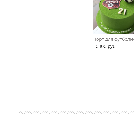
Торт для футболи
10 100 pуб.