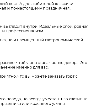
лый лес». А для любителей классики
ная и по-настоящему праздничная.
он выглядит внутри. Идеальные слои, ровная
ть и профессионализм.
ёртка, но и насыщенный гастрономический
асиво, чтобы она стала частью декора. Это
начение именно для вас.
риятно, что вы можете заказать торт с
о повода, но всегда уместен. Его хватит на
 праздника или красивого ужина.