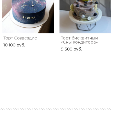
Торт Созвездие
Торт бисквитный
«Сны кондитера»
10 100 pуб.
9 500 pуб.