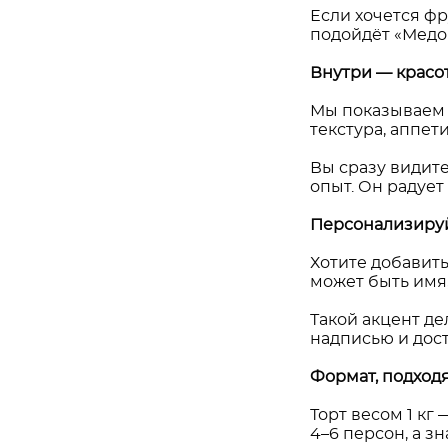
Если хочется ф
подойдёт «Медо
Внутри — красо
Мы показываем р
текстура, аппет
Вы сразу видите
опыт. Он радует
Персонализируй
Хотите добавить
может быть имя,
Такой акцент де
надписью и дост
Формат, подход
Торт весом 1 кг
4–6 персон, а з