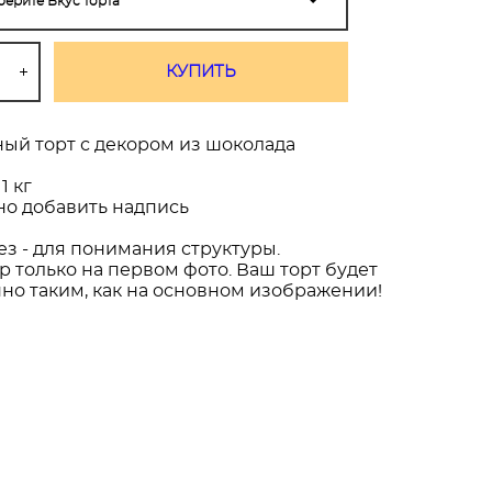
ерите Вкус торта
КУПИТЬ
ый торт с декором из шоколада
1 кг
о добавить надпись
ез - для понимания структуры.
р только на первом фото. Ваш торт будет
но таким, как на основном изображении!