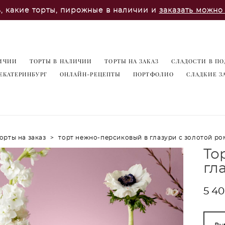
ь, какие торты, пирожные в наличии и
заказать можно 
ИЧИИ
ТОРТЫ В НАЛИЧИИ
ТОРТЫ НА ЗАКАЗ
СЛАДОСТИ В ПО
ЕКАТЕРИНБУРГ
ОНЛАЙН-РЕЦЕПТЫ
ПОРТФОЛИО
СЛАДКИЕ З
орты на заказ
>
торт нежно-персиковый в глазури с золотой р
То
гл
5 40