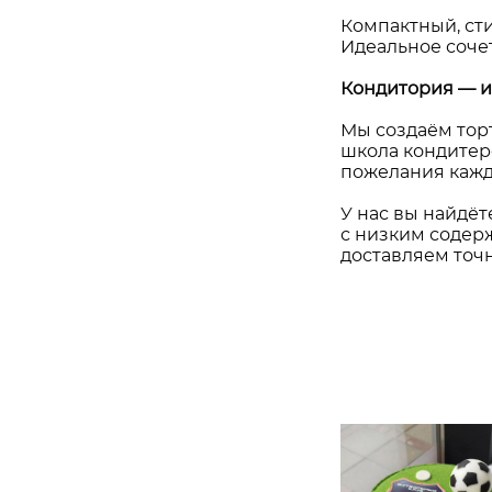
Компактный, сти
Идеальное соче
Кондитория — и
Мы создаём торт
школа кондитер
пожелания кажд
У нас вы найдёте
с низким содерж
доставляем точн