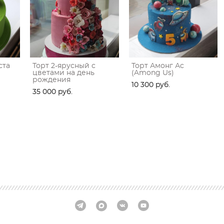
ста
Торт 2-ярусный с
Торт Амонг Ас
цветами на день
(Among Us)
рождения
10 300 pуб.
35 000 pуб.