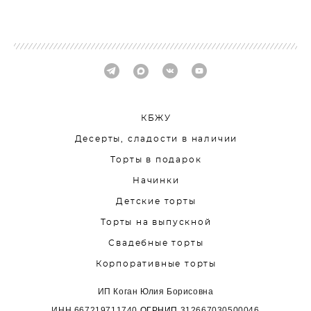
КБЖУ
Десерты, сладости в наличии
Торты в подарок
Начинки
Детские торты
Торты на выпускной
Свадебные торты
Корпоративные торты
ИП Коган Юлия Борисовна
ИНН
667219711740
ОГРНИП
312667030500046