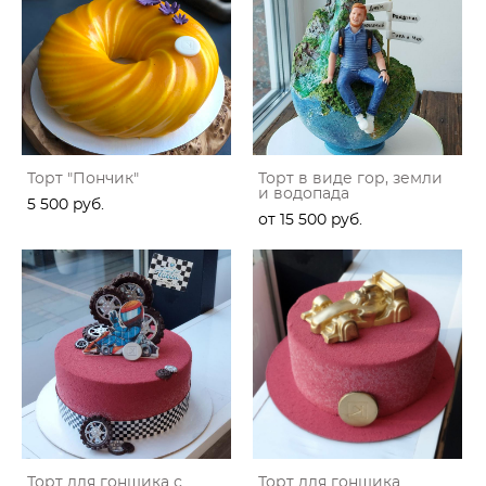
Торт "Пончик"
Торт в виде гор, земли
и водопада
5 500 pуб.
от 15 500 pуб.
Торт для гонщика с
Торт для гонщика