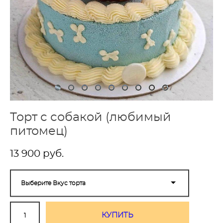
Торт с собакой (любимый
питомец)
13 900 pуб.
Выберите Вкус торта
КУПИТЬ