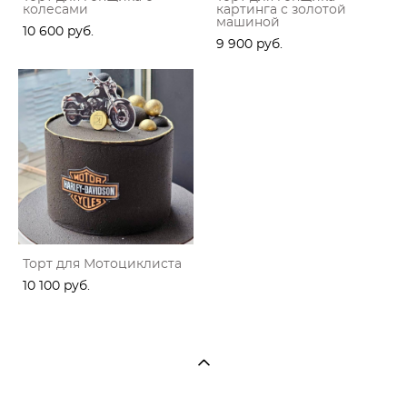
колесами
картинга с золотой
машиной
10 600 pуб.
9 900 pуб.
Торт для Мотоциклиста
10 100 pуб.