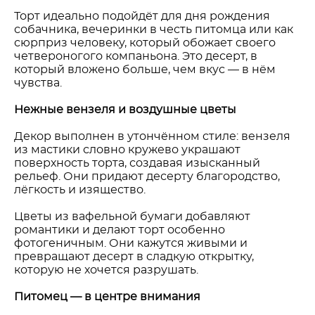
Торт идеально подойдёт для дня рождения
собачника, вечеринки в честь питомца или как
сюрприз человеку, который обожает своего
четвероногого компаньона. Это десерт, в
который вложено больше, чем вкус — в нём
чувства.
Нежные вензеля и воздушные цветы
Декор выполнен в утончённом стиле: вензеля
из мастики словно кружево украшают
поверхность торта, создавая изысканный
рельеф. Они придают десерту благородство,
лёгкость и изящество.
Цветы из вафельной бумаги добавляют
романтики и делают торт особенно
фотогеничным. Они кажутся живыми и
превращают десерт в сладкую открытку,
которую не хочется разрушать.
Питомец — в центре внимания