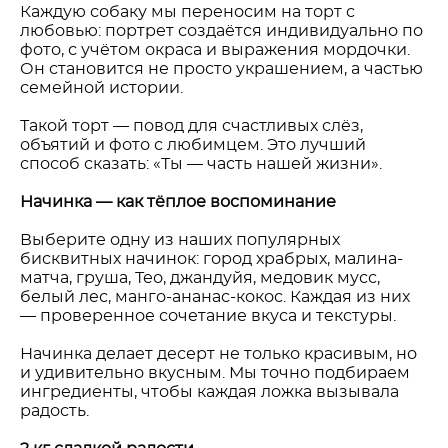
Каждую собаку мы переносим на торт с
любовью: портрет создаётся индивидуально по
фото, с учётом окраса и выражения мордочки.
Он становится не просто украшением, а частью
семейной истории.
Такой торт — повод для счастливых слёз,
объятий и фото с любимцем. Это лучший
способ сказать: «Ты — часть нашей жизни».
Начинка — как тёплое воспоминание
Выберите одну из наших популярных
бисквитных начинок: город храбрых, малина-
матча, груша, Тео, джандуйя, медовик мусс,
белый лес, манго-ананас-кокос. Каждая из них
— проверенное сочетание вкуса и текстуры.
Начинка делает десерт не только красивым, но
и удивительно вкусным. Мы точно подбираем
ингредиенты, чтобы каждая ложка вызывала
радость.