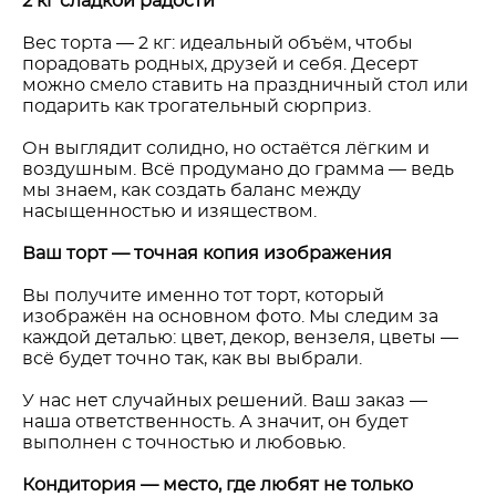
2 кг сладкой радости
Вес торта — 2 кг: идеальный объём, чтобы
порадовать родных, друзей и себя. Десерт
можно смело ставить на праздничный стол или
подарить как трогательный сюрприз.
Он выглядит солидно, но остаётся лёгким и
воздушным. Всё продумано до грамма — ведь
мы знаем, как создать баланс между
насыщенностью и изяществом.
Ваш торт — точная копия изображения
Вы получите именно тот торт, который
изображён на основном фото. Мы следим за
каждой деталью: цвет, декор, вензеля, цветы —
всё будет точно так, как вы выбрали.
У нас нет случайных решений. Ваш заказ —
наша ответственность. А значит, он будет
выполнен с точностью и любовью.
Кондитория — место, где любят не только