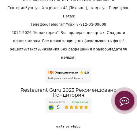
Екатеринбург, ул. Хохрякова 48 (Тихвинъ), вход с ул. Радищева,
1 этаж
Телефон/Telegram/Max:
8-912-03-00008
2012-2026 "Кондитория". Вся правда о десертах. Сладости
правят миром.
Все права защищены (использовать фото/
рецепты/тексты/названия без разрешения правообладателя
нельзя)
Restaurant Guru 2023
Рекомендовано
Кондитория
сайт от vigbo